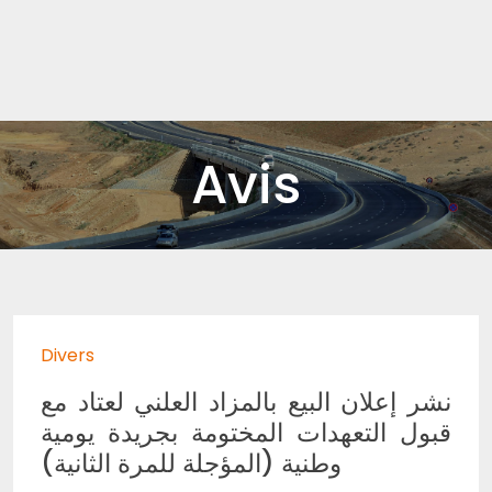
Avis
Divers
نشر إعلان البيع بالمزاد العلني لعتاد مع
قبول التعهدات المختومة بجريدة يومية
وطنية (المؤجلة للمرة الثانية)