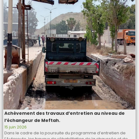
Achèvement des travaux d’entretien au niveau de
l’échangeur de Meftah.
15 juin 2026
Dans le cadre de la poursuite du programme d’entretien de
l’Autoroute, les travaux de réhabilitation de la chaussée et de…