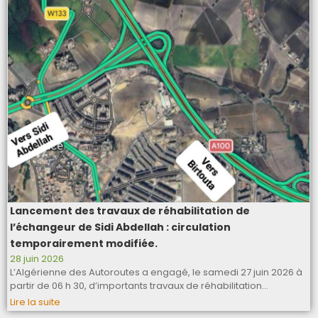
Lancement des travaux de réhabilitation de
l’échangeur de Sidi Abdellah : circulation
temporairement modifiée.
28 juin 2026
L’Algérienne des Autoroutes a engagé, le samedi 27 juin 2026 à
partir de 06 h 30, d’importants travaux de réhabilitation…
Lire la suite