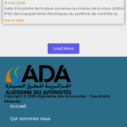
31 mai 2026
Suite à la panne technique survenue au niveau de la sous-station
Nº02 des équipements électriques du système de contrôle et…
Lire la suite
Load More
Copyright © 2026 Algérienne des Autoroutes - Tous droits
Réservés
Accueil
Qui-sommes nous