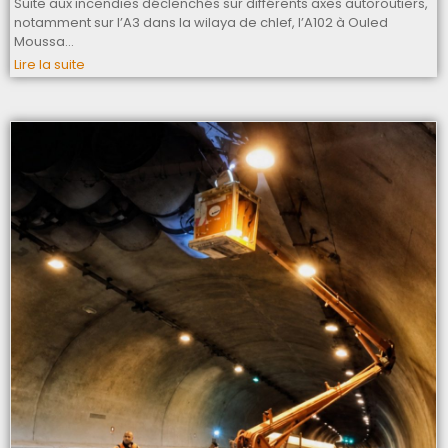
Suite aux incendies déclenchés sur différents axes autoroutiers,
notamment sur l’A3 dans la wilaya de chlef, l’A102 à Ouled
Moussa…
Lire la suite