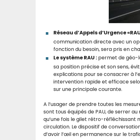
Réseau d’Appels d’Urgence «RA
communication directe avec un opéra
fonction du besoin, sera pris en ch
Le système RAU :
permet de géo-loc
sa position précise et son sens, év
explications pour se consacrer à l’
intervention rapide et efficace sel
sur une principale courante.
A l’usager de prendre toutes les mesure
sont tous équipés de PAU, de serrer au 
qu’une fois le gilet rétro-réfléchissant 
circulation. Le dispositif de conversati
d’avoir l’œil en permanence sur le trafi