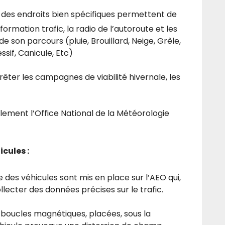
 des endroits bien spécifiques permettent de
nformation trafic, la radio de l’autoroute et les
de son parcours (pluie, Brouillard, Neige, Grêle,
ssif, Canicule, Etc)
êter les campagnes de viabilité hivernale, les
lement l’Office National de la Météorologie
cules :
 des véhicules sont mis en place sur l’AEO qui,
cter des données précises sur le trafic.
e boucles magnétiques, placées, sous la