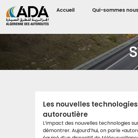
Accueil
Qui-sommes nou
S
Les nouvelles technologies 
autoroutière
L’impact des nouvelles technologies sur 
démontrer. Aujourd’hui, on parle «autor
équipé d’un dispositif de télésurveillan