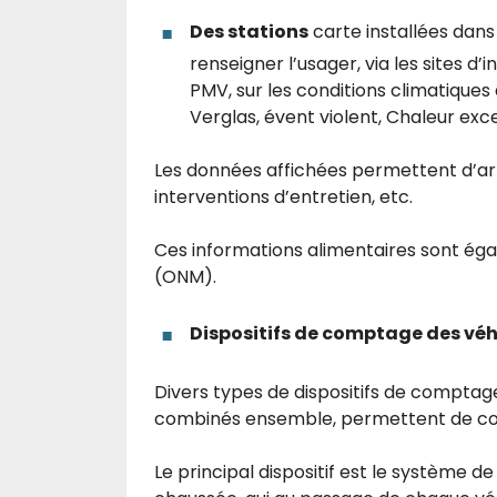
Des stations
carte installées dans
renseigner l’usager, via les sites d’i
PMV, sur les conditions climatiques 
Verglas, évent violent, Chaleur exce
Les données affichées permettent d’arr
interventions d’entretien, etc.
Ces informations alimentaires sont éga
(ONM).
Dispositifs de comptage des véhi
Divers types de dispositifs de comptage
combinés ensemble, permettent de colle
Le principal dispositif est le système d