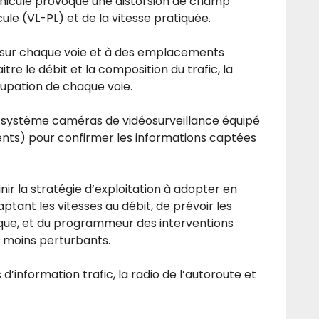
hicule provoque une distorsion de champ
le (VL-PL) et de la vitesse pratiquée.
 sur chaque voie et à des emplacements
re le débit et la composition du trafic, la
cupation de chaque voie.
e système caméras de vidéosurveillance équipé
ents) pour confirmer les informations captées
ir la stratégie d’exploitation à adopter en
tant les vitesses au débit, de prévoir les
rique, et du programmeur des interventions
s moins perturbants.
d’information trafic, la radio de l’autoroute et