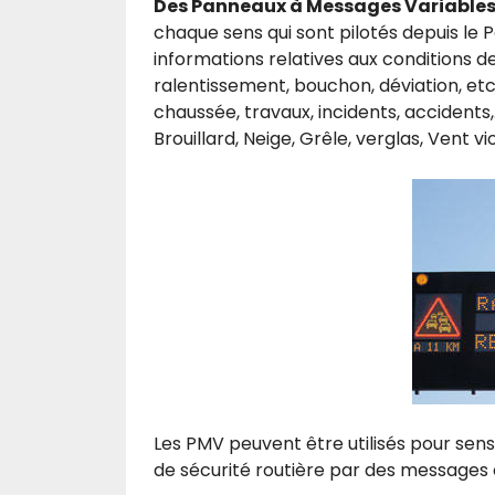
Des Panneaux à Messages Variable
chaque sens qui sont pilotés depuis le 
informations relatives aux conditions de
ralentissement, bouchon, déviation, et
chaussée, travaux, incidents, accidents,…
Brouillard, Neige, Grêle, verglas, Vent vio
Les PMV peuvent être utilisés pour sensi
de sécurité routière par des messages c