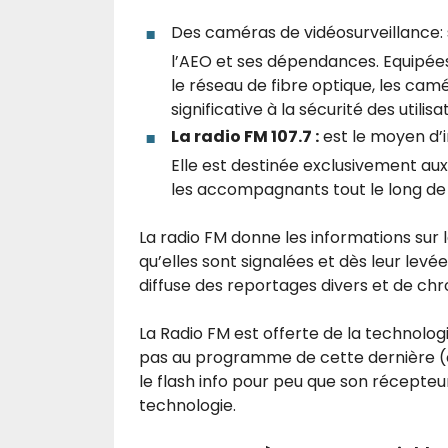
Des caméras de vidéosurveillance: 
l’AEO et ses dépendances. Equipées 
le réseau de fibre optique, les ca
significative à la sécurité des utili
La radio FM 107.7 :
est le moyen d’i
Elle est destinée exclusivement aux 
les accompagnants tout le long de 
La radio FM donne les informations sur 
qu’elles sont signalées et dès leur levée
diffuse des reportages divers et de chr
La Radio FM est offerte de la technolog
pas au programme de cette dernière (é
le flash info pour peu que son récepteu
technologie.