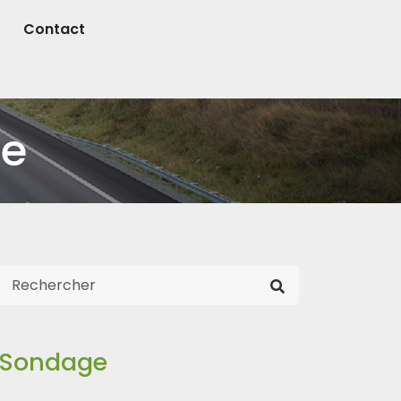
Contact
re
Sondage