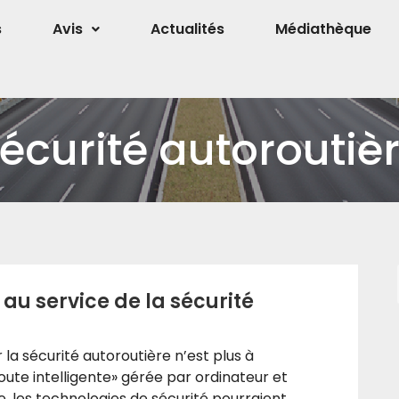
s
Avis
Actualités
Médiathèque
écurité autoroutiè
au service de la sécurité
la sécurité autoroutière n’est plus à
oute intelligente» gérée par ordinateur et
ce. les technologies de sécurité pourraient