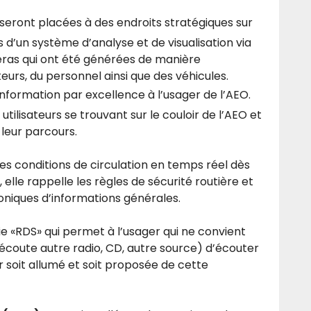
seront placées à des endroits stratégiques sur
d’un système d’analyse et de visualisation via
méras qui ont été générées de manière
sateurs, du personnel ainsi que des véhicules.
nformation par excellence à l’usager de l’AEO.
utilisateurs se trouvant sur le couloir de l’AEO et
leur parcours.
les conditions de circulation en temps réel dès
, elle rappelle les règles de sécurité routière et
oniques d’informations générales.
ie «RDS» qui permet à l’usager qui ne convient
coute autre radio, CD, autre source) d’écouter
r soit allumé et soit proposée de cette