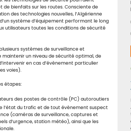
 de bienfaits sur les routes. Consciente de
isation des technologies nouvelles, l’Algérienne
n d’un système d’équipement performant le long
aux utilisateurs toutes les conditions de sécurité
usieurs systèmes de surveillance et
e maintenir un niveau de sécurité optimal, de
d’intervenir en cas d’évènement particulier
es voies).
es étapes:
teurs des postes de contrôle (PC) autoroutiers
e l’état du trafic et de tout évènement suspect
ance (caméras de surveillance, captures et
ls d’urgence, station météo), ainsi que les
ionale.