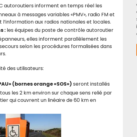
C autoroutiers informent en temps réel les
anneaux à messages variables «PMV», radio FM et
t l’information aux radios nationales et locales.
s :
les équipes du poste de contrôle autoroutier
 dépanneurs, elles informent parallèlement les
e secours selon les procédures formalisées dans
rs.
é des utilisateurs:
«PAU» (bornes orange «SOS»)
seront installés
 tous les 2 km environ sur chaque sens relié par
ier qui couvrent un linéaire de 60 km en