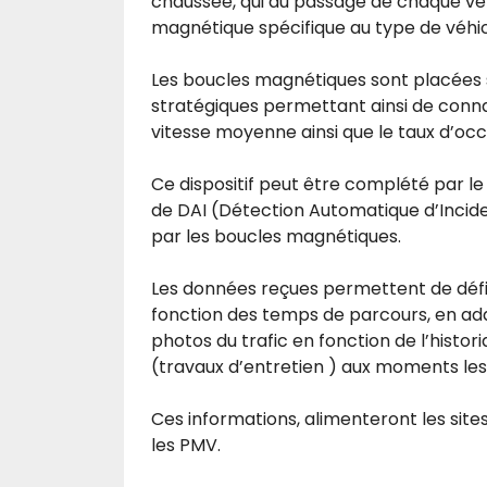
chaussée, qui au passage de chaque vé
magnétique spécifique au type de véhicu
Les boucles magnétiques sont placées
stratégiques permettant ainsi de connait
vitesse moyenne ainsi que le taux d’oc
Ce dispositif peut être complété par l
de DAI (Détection Automatique d’Incid
par les boucles magnétiques.
Les données reçues permettent de défin
fonction des temps de parcours, en adap
photos du trafic en fonction de l’histo
(travaux d’entretien ) aux moments le
Ces informations, alimenteront les sites 
les PMV.