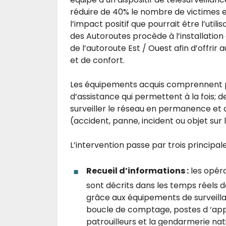
réduire de 40% le nombre de victimes et
l’impact positif que pourrait être l’util
des Autoroutes procède à l’installatio
de l’autoroute Est / Ouest afin d’offrir 
et de confort.
Les équipements acquis comprennent pl
d’assistance qui permettent à la fois; d
surveiller le réseau en permanence et 
(accident, panne, incident ou objet sur l
L’intervention passe par trois principal
Recueil d’informations :
les opéra
sont décrits dans les temps réels d
grâce aux équipements de surveill
boucle de comptage, postes d ‘appe
patrouilleurs et la gendarmerie nat