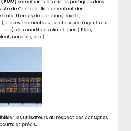
s (PMV)
seront installés sur les portiques dans
Poste de Contrôle. Ils donnentont des
 trafic (temps de parcours, fluidité,
c.), des événements sur la chaussée (agents sur
 etc), des conditions climatiques ( Pluie,
lent, canicule, etc.).
biliser les utilisateurs au respect des consignes
ourts et précis.