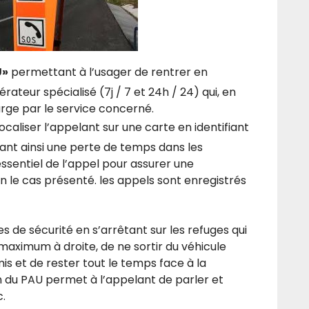
U»
permettant à l’usager de rentrer en
teur spécialisé (7j / 7 et 24h / 24) qui, en
arge par le service concerné.
aliser l’appelant sur une carte en identifiant
itant ainsi une perte de temps dans les
essentiel de l’appel pour assurer une
on le cas présenté. les appels sont enregistrés
s de sécurité en s’arrêtant sur les refuges qui
maximum à droite, de ne sortir du véhicule
mis et de rester tout le temps face à la
on du PAU permet à l’appelant de parler et
c.