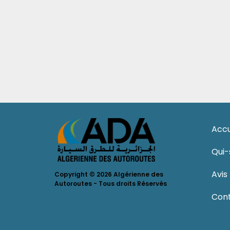
Accu
Qui
Avis
Copyright © 2026 Algérienne des
Autoroutes - Tous droits Réservés
Con