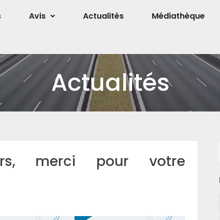
s
Avis
Actualités
Médiathèque
Actualités
urs, merci pour votre