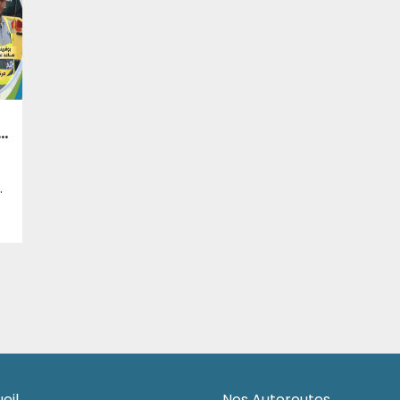
uilleurs, merci pour votre engagement.
t dans l’accomplissement de leurs missions. Un grand merci pour toutes les équipes sans exception, chaque effort déployé sur le terrain est une source de fierté et de reconnaissance. L’Algérienne des Autoroutes, engagement et professionnalisme.
eil
Nos Autoroutes