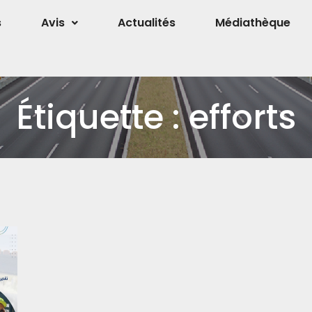
s
Avis
Actualités
Médiathèque
Étiquette :
efforts