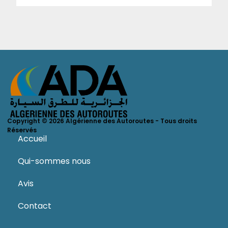
Tlemcen.
Copyright © 2026 Algérienne des Autoroutes - Tous droits
Réservés
Accueil
Qui-sommes nous
Avis
Contact