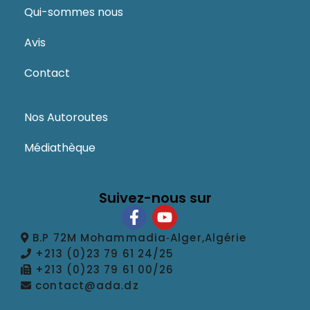
Qui-sommes nous
Avis
Contact
Nos Autoroutes
Médiathèque
Suivez-nous sur
B.P 72M Mohammadia‑Alger,Algérie
+213 (0)23 79 61 24/25
+213 (0)23 79 61 00/26
contact@ada.dz