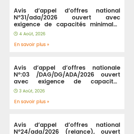
Avis d’appel d’offres national
N°31/ada/2026 ouvert avec
exigence de capacités minimales
portant « Renforcement de
4 Août, 2026
l’autoroute A2 entre la ville de
Birtouta « jonction A2/A100 au
En savoir plus »
PK2+580 » et la ville de khemis
khechna « jonction A2/A102 au
PK31+300 » sur 29km en double sens
Avis d’appel d’offres nationale
(wilaya Alger, Blida, Boumerdes) »
N°:03 /DAG/DG/ADA/2026 ouvert
avec exigence de capacités
minimales Portant “prestation de
3 Août, 2026
gardiennage et de surveillance au
profit de l’Algérienne Des
En savoir plus »
Autoroutes”.
Avis d’appel d’offres national
N°24/ada/2026 (relance), ouvert