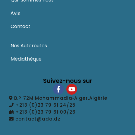
Avis
Contact
Nos Autoroutes
Médiathèque
Suivez-nous sur
B.P 72M Mohammadia‑Alger,Algérie
+213 (0)23 79 61 24/25
+213 (0)23 79 61 00/26
contact@ada.dz