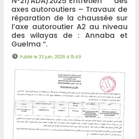
N°21/ADA/2025″Entretien des
axes autoroutiers – Travaux de
réparation de la chaussée sur
l’axe autoroutier A2 au niveau
des wilayas de : Annaba et
Guelma “.
Publié le 23 juin, 2026 à 15:49