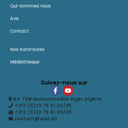
Qui-sommes nous
Avis
Contact
Nos Autoroutes
Médiathèque
Suivez-nous sur
B.P 72M Mohammadia‑Alger,Algérie
+213 (0)23 79 61 24/25
+213 (0)23 79 61 00/26
contact@ada.dz