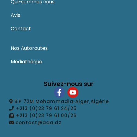
Qui-sommes nous
Avis
Contact
Nos Autoroutes
Médiathèque
Suivez-nous sur
B.P 72M Mohammadia‑Alger,Algérie
+213 (0)23 79 61 24/25
+213 (0)23 79 61 00/26
contact@ada.dz