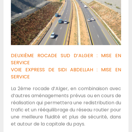
DEUXIÈME ROCADE SUD D’ALGER : MISE EN
SERVICE
VOIE EXPRESS DE SIDI ABDELLAH : MISE EN
SERVICE
La 2ème rocade d’Alger, en combinaison avec
d’autres aménagements prévus ou en cours de
réalisation qui permettera une redistribution du
trafic et un rééquilibrage du réseau routier pour
une meilleure fluidité et plus de sécurité, dans
et autour de la capitale du pays.