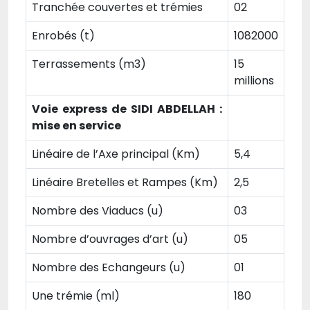
Tranchée couvertes et trémies
02
Enrobés (t)
1082000
Terrassements (m3)
15
millions
Voie express de SIDI ABDELLAH :
mise en service
Linéaire de l’Axe principal (Km)
5,4
Linéaire Bretelles et Rampes (Km)
2,5
Nombre des Viaducs (u)
03
Nombre d’ouvrages d’art (u)
05
Nombre des Echangeurs (u)
01
Une trémie (ml)
180