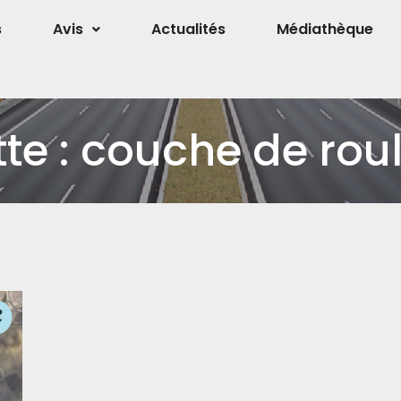
s
Avis
Actualités
Médiathèque
te :
couche de rou