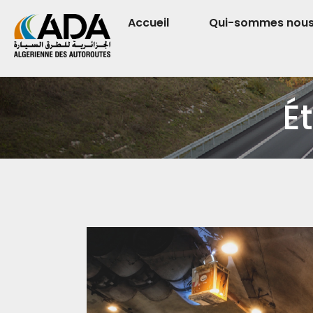
Accueil
Qui-sommes nou
É