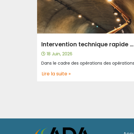
Intervention technique rapide pour renforcer la sécurité et améliorer le système d’éclairage au niveau du tunnel T4 Ain Bouziane.
18 Juin, 2026
Lire la suite »
Accu