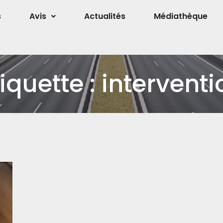
s
Avis
Actualités
Médiathèque
tiquette :
interventi