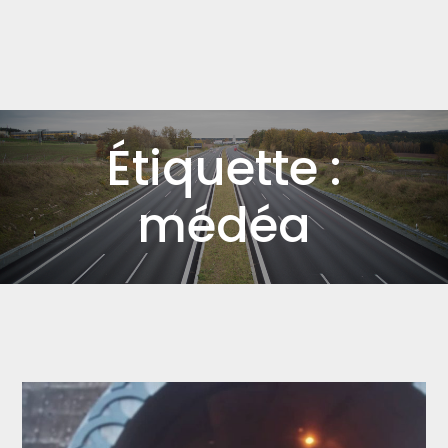
Étiquette :
médéa