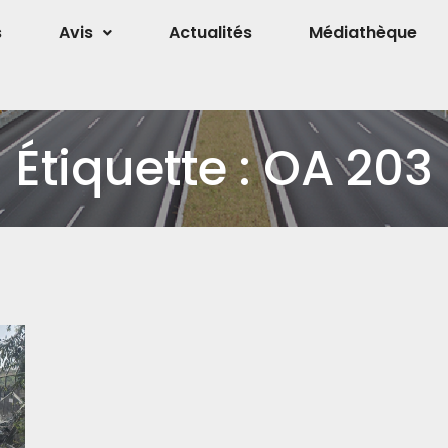
s
Avis
Actualités
Médiathèque
Étiquette :
OA 203