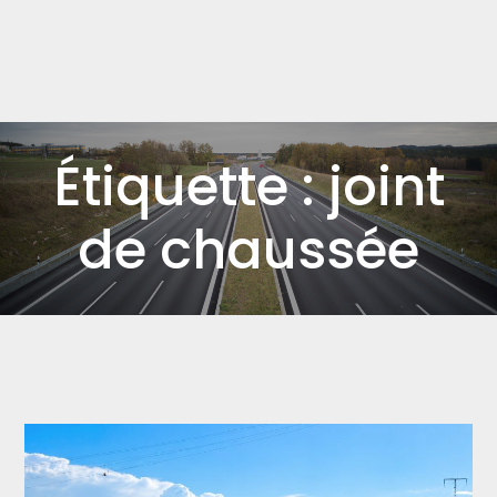
Étiquette :
joint
de chaussée