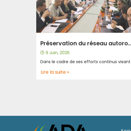
Préservation du réseau autoroutier : renforcement de la coordination pour le contrôle du poid
9 Juin, 2026
Lire la suite »
Accu