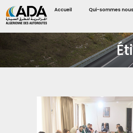
Accueil
Qui-sommes nou
Ét