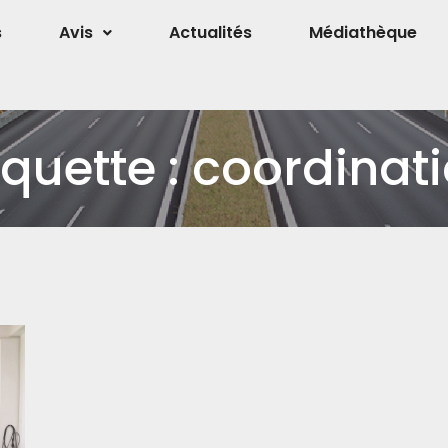
s
Avis
Actualités
Médiathèque
iquette :
coordinat