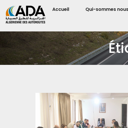
Accueil
Qui-sommes nou
Éti