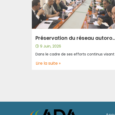
Préservation du réseau autoroutier : renforcement de la coordination pour le contrôle du poid
9 Juin, 2026
Lire la suite »
Accu