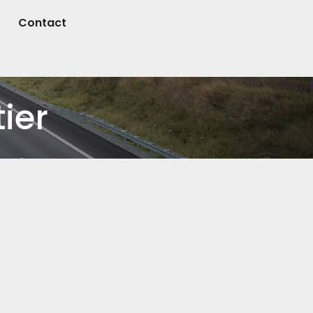
Contact
ier